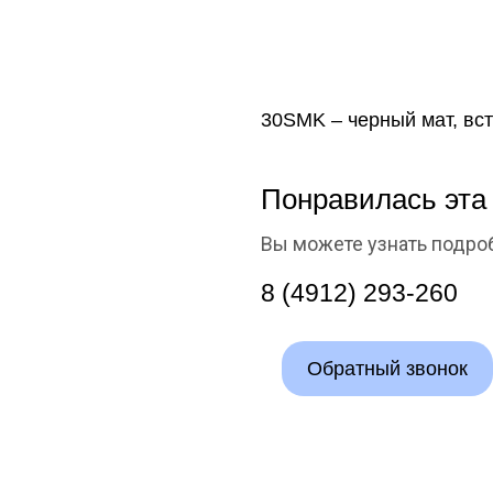
30SMK – черный мат, вс
Понравилась эта
Вы можете узнать подроб
8 (4912) 293-260
Обратный звонок