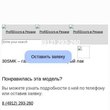
8 (4912) 293-260
Оставить заявку
30SMK – галька мат, вставка черый лак
Понравилась эта модель?
Вы можете узнать подробности о ней по телефону
или оставив заявку:
8 (4912) 293-260