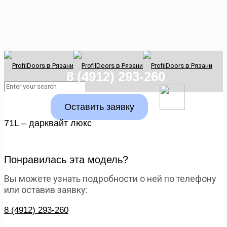
8 (4912) 293-260
Оставить заявку
71L – дарквайт люкс
Понравилась эта модель?
Вы можете узнать подробности о ней по телефону
или оставив заявку:
8 (4912) 293-260