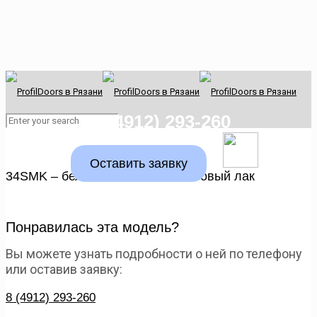
8 (4912) 293-260
Оставить заявку
34SMK – белый мат, вставка матовый лак
Понравилась эта модель?
Вы можете узнать подробности о ней по телефону
или оставив заявку:
8 (4912) 293-260