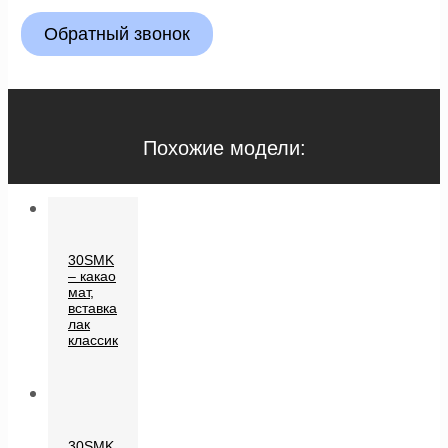
Обратный звонок
Похожие модели:
30SMK
– какао
мат,
вставка
лак
классик
30SMK