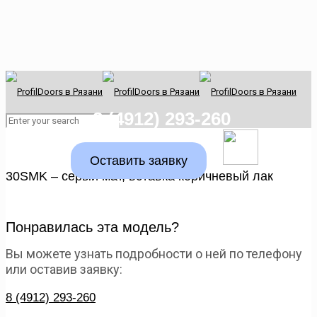
8 (4912) 293-260
Оставить заявку
30SMK – серый мат, вставка коричневый лак
Понравилась эта модель?
Вы можете узнать подробности о ней по телефону
или оставив заявку:
8 (4912) 293-260