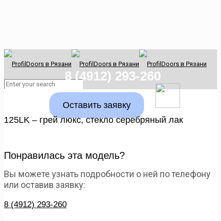
8 (4912) 293-260
Оставить заявку
125LK – грей люкс, стекло серебряный лак
Понравилась эта модель?
Вы можете узнать подробности о ней по телефону
или оставив заявку:
8 (4912) 293-260