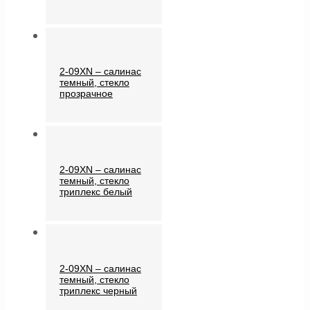
2-09XN – салинас
темный, стекло
прозрачное
2-09XN – салинас
темный, стекло
триплекс белый
2-09XN – салинас
темный, стекло
триплекс черный