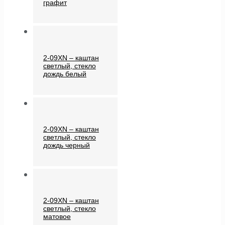
графит
2-09XN – каштан
светлый, стекло
дождь белый
2-09XN – каштан
светлый, стекло
дождь черный
2-09XN – каштан
светлый, стекло
матовое