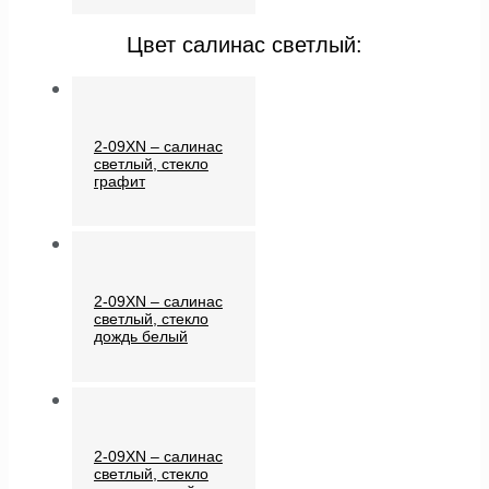
Цвет салинас светлый:
2-09XN – салинас
светлый, стекло
графит
2-09XN – салинас
светлый, стекло
дождь белый
2-09XN – салинас
светлый, стекло