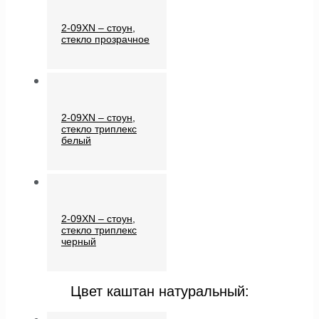
2-09XN – стоун,
стекло прозрачное
2-09XN – стоун,
стекло триплекс
белый
2-09XN – стоун,
стекло триплекс
черный
Цвет каштан натуральный: