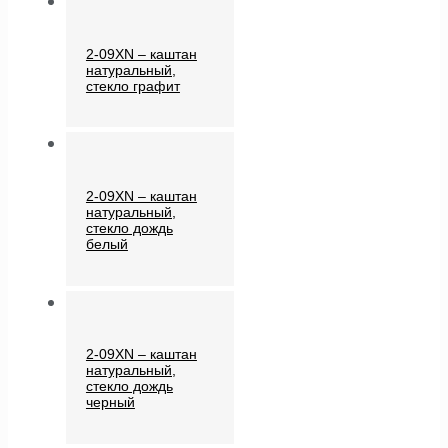
2-09XN – каштан
натуральный,
стекло графит
2-09XN – каштан
натуральный,
стекло дождь
белый
2-09XN – каштан
натуральный,
стекло дождь
черный