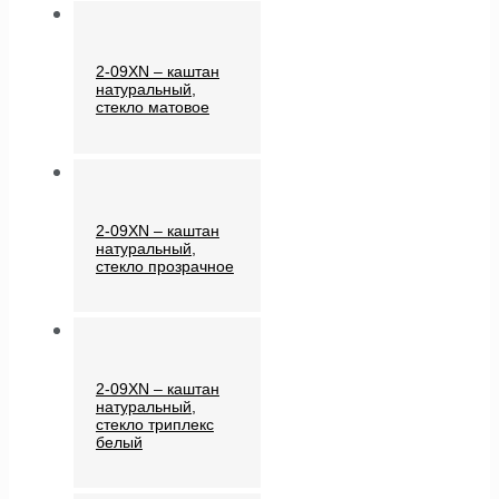
2-09XN – каштан
натуральный,
стекло матовое
2-09XN – каштан
натуральный,
стекло прозрачное
2-09XN – каштан
натуральный,
стекло триплекс
белый