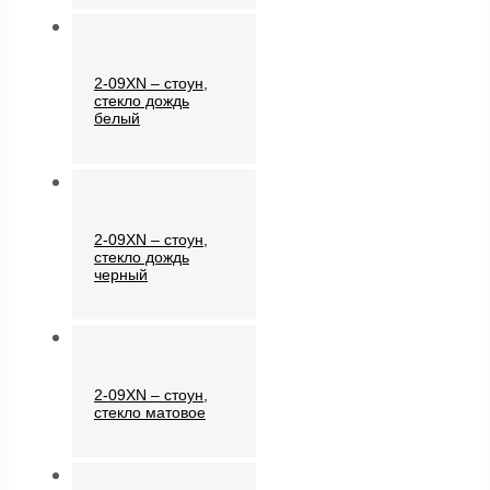
2-09XN – стоун,
стекло дождь
белый
2-09XN – стоун,
стекло дождь
черный
2-09XN – стоун,
стекло матовое