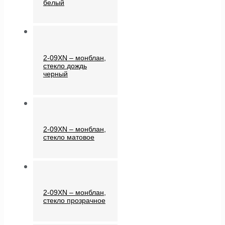
белый
2-09XN – монблан,
стекло дождь
черный
2-09XN – монблан,
стекло матовое
2-09XN – монблан,
стекло прозрачное