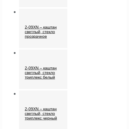
2-09XN – каштан
светлый, стекло
прозрачное
2-09XN – каштан
светлый, стекло
триплекс белый
2-09XN – каштан
светлый, стекло
триплекс черный