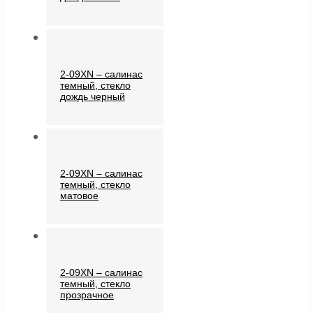
2-09XN – салинас
темный, стекло
дождь черный
2-09XN – салинас
темный, стекло
матовое
2-09XN – салинас
темный, стекло
прозрачное