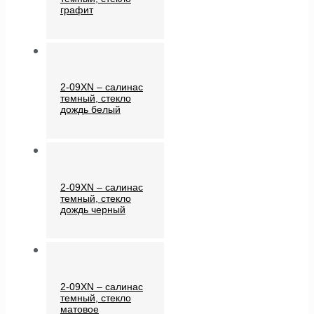
графит
2-09XN – салинас
темный, стекло
дождь белый
2-09XN – салинас
темный, стекло
дождь черный
2-09XN – салинас
темный, стекло
матовое